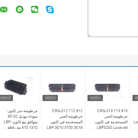
CRG-313 713 913
CRG-312 712 912
خرطوشة حبر كانون
خرطوشة الحبر
خرطوشة الحبر
سوداء موديل EP-32
La
المستخدمة في كانون
المستخدمة في كانون
متوافق مع كانون LBP-
LBP3250 LaserJet
LBP-3010 3100 3018
470 1310 مع رقاقة
3108