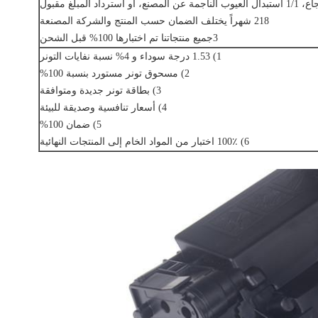
218 شهراً يختلف الضمان حسب المنتج والشركة المصنعة
3جميع منتجاتنا تم اختبارها 100% قبل الشحن
1) 1.53 درجة سوداء و 4% نسبة نفايات التونر
2) مسحوق تونر مستورد بنسبة 100%
3) بطاقة تونر جديدة ومتوافقة
4) أسعار تنافسية وصديقة للبيئة
5) ضمان 100%
6) 100٪ اختبار من المواد الخام إلى المنتجات النهائية