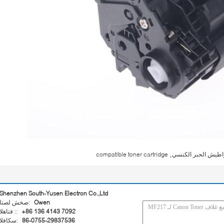
,
راطيش الحبر الكنسي
compatible toner cartridge
Shenzhen South-Yusen Electron Co.,Ltd
Owen
اتصل شخص:
+86 136 4143 7092
الهاتف ::
86-0755-29837536
الفاكس: