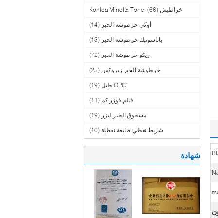
خراطيش Konica Minolta Toner
(66)
أوكي خرطوشة الحبر
(14)
باناسونيك خرطوشة الحبر
(13)
ريكو خرطوشة الحبر
(72)
خرطوشة الحبر زيروكس
(25)
OPC طبل
(19)
فيلم فوزر كم
(11)
مسحوق الحبر ليزر
(19)
شريط نقطي طابعة نقطية
(10)
Bl
شهادة
ون