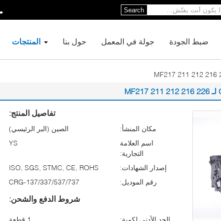
Search
ضبط الجودة
جولة في المعمل
حول بنا
المنتجات
تفاصيل المنتج:
مكان المنشأ:
الصين (البر الرئيسي)
اسم العلامة
YS
التجارية:
إصدار الشهادات:
ISO, SGS, STMC, CE, ROHS
رقم الموديل:
CRG-137/337/537/737
شروط الدفع والشحن:
الحد الأدنى لكمية:
1 قطعة