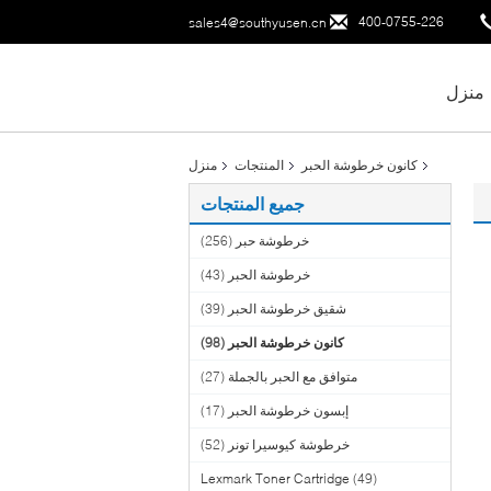
400-0755-226
sales4@southyusen.cn
منزل
كانون خرطوشة الحبر
المنتجات
منزل
جميع المنتجات
خرطوشة حبر
(256)
خرطوشة الحبر
(43)
شقيق خرطوشة الحبر
(39)
كانون خرطوشة الحبر
(98)
متوافق مع الحبر بالجملة
(27)
إبسون خرطوشة الحبر
(17)
خرطوشة كيوسيرا تونر
(52)
Lexmark Toner Cartridge
(49)