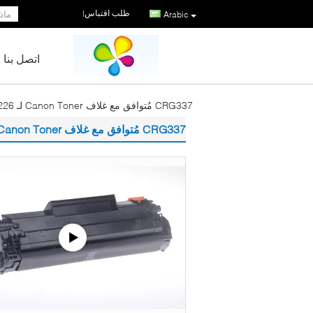
طلب اقتباس
|
Arabic
اتصل بنا
CRG337 مُتوافق مع غلاف Canon Toner لـ MF217 211 212 216 226
CRG337 مُتوافق مع غلاف Canon Toner لـ MF217 211 212 216 226