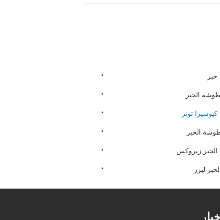
حبر
طوشة الحبر
يوسيرا تونر
وشة الحبر
لحبر زيروكس
بر ليزر
خبار