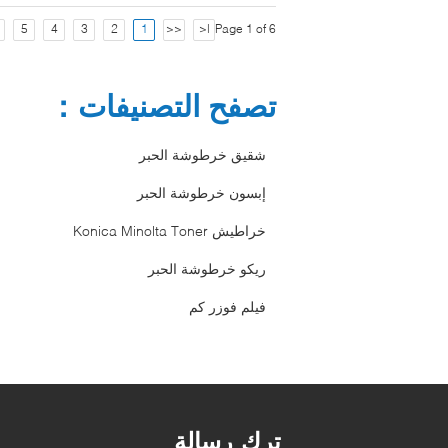
5
4
3
2
1
<<
|<
Page 1 of 6
تصفح التصنيفات：
شقيق خرطوشة الحبر
إبسون خرطوشة الحبر
خراطيش Konica Minolta Toner
ريكو خرطوشة الحبر
فيلم فوزر كم
ترك رسالة