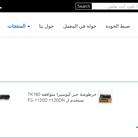
Search
ضبط الجودة
جولة في المعمل
حول بنا
المنتجات
خرطوشة حبر كيوسيرا متوافقة TK160
تستخدم ل FS-1120D 1120DN
ECOSYS P2035d