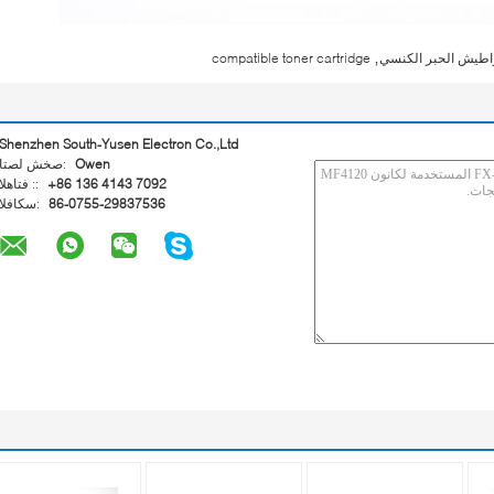
,
راطيش الحبر الكنسي
compatible toner cartridge
Shenzhen South-Yusen Electron Co.,Ltd
Owen
اتصل شخص:
+86 136 4143 7092
الهاتف ::
86-0755-29837536
الفاكس: