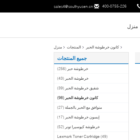
400-0755-226
sales4@southyusen.cn
منزل
كانون خرطوشة الحبر
المنتجات
منزل
جميع المنتجات
خرطوشة حبر
(256)
خرطوشة الحبر
(43)
شقيق خرطوشة الحبر
(39)
كانون خرطوشة الحبر
(98)
متوافق مع الحبر بالجملة
(27)
إبسون خرطوشة الحبر
(17)
خرطوشة كيوسيرا تونر
(52)
Lexmark Toner Cartridge
(49)