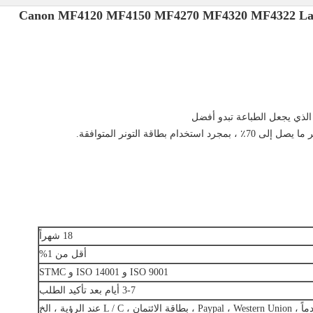
18 شهراً
أقل من 1%
ISO 9001 و ISO 14001 و STMC
3-7 أيام بعد تأكيد الطلب