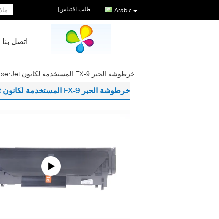
طلب اقتباس
|
Arabic
اتصل بنا
خرطوشة الحبر FX-9 المستخدمة لكانون MF4120 MF4150 MF4270 MF4320 MF4322 LaserJet
خرطوشة الحبر FX-9 المستخدمة لكانون MF4120 MF4150 MF4270 MF4320 MF4322 LaserJet