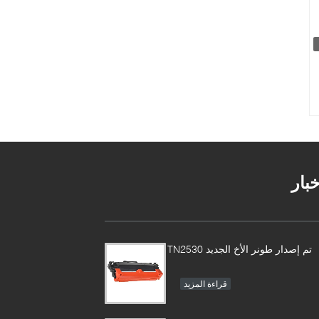
خبار
تم إصدار طونر الأخ الجديد TN2530
قراءة المزيد