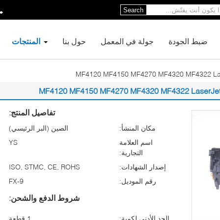
Search
ضبط الجودة
جولة في المعمل
حول بنا
المنتجات
تفاصيل المنتج:
مكان المنشأ:
الصين (البر الرئيسي)
اسم العلامة
YS
التجارية:
إصدار الشهادات:
ISO, STMC, CE, ROHS
رقم الموديل:
FX-9
شروط الدفع والشحن:
الحد الأدنى لكمية:
1 قطعة