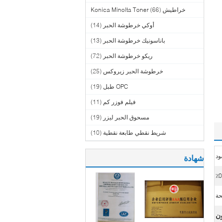
خراطيش Konica Minolta Toner
(66)
أوكي خرطوشة الحبر
(14)
باناسونيك خرطوشة الحبر
(13)
ريكو خرطوشة الحبر
(72)
خرطوشة الحبر زيروكس
(25)
OPC طبل
(19)
فيلم فوزر كم
(11)
مسحوق الحبر ليزر
(19)
شريط نقطي طابعة نقطية
(10)
ود
شهادة
ون