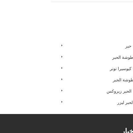
حبر
طوشة الحبر
يوسيرا تونر
وشة الحبر
لحبر زيروكس
بر ليزر
خبار