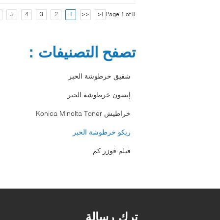
5
4
3
2
1
<<
|<
Page 1 of 8
تصفح التصنيفات：
شقيق خرطوشة الحبر
إبسون خرطوشة الحبر
خراطيش Konica Minolta Toner
ريكو خرطوشة الحبر
فيلم فوزر كم
ترك رسالة