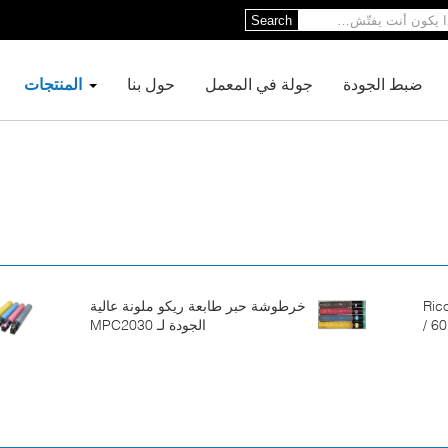
Search
ضبط الجودة
جولة في المعمل
حول بنا
المنتجات
Ricoh MP5
خرطوشة حبر طابعة ريكو ملونة عالية
/ 6
الجودة لـ MPC2030
حة