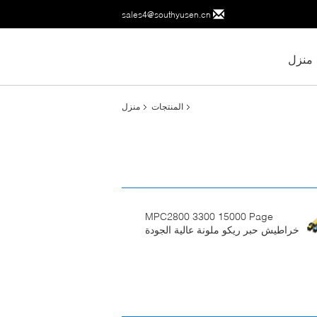
sales4@southyusen.cn
منزل
المنتجات
منزل
MPC2800 3300 15000 Page
خراطيش حبر ريكو ملونة عالية الجودة
ISO14001