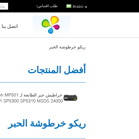
طلب اقتباس
|
Arabic
اتصل بنا
ريكو خرطوشة الحبر
أفضل المنتجات
خراطيش حبر الطابعة لـ 01
01 SP5300 SP5310 MSDS 24000
صف
ريكو خرطوشة الحبر