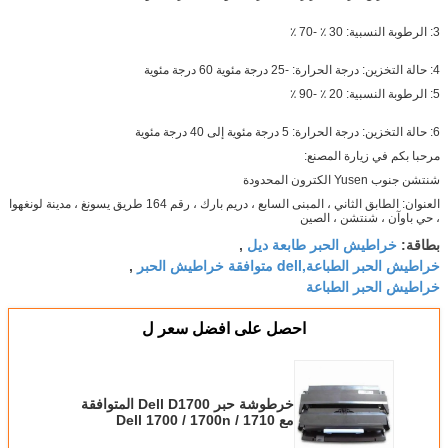
3: الرطوبة النسبية: 30 ٪ -70 ٪
4: حالة التخزين: درجة الحرارة: -25 درجة مئوية 60 درجة مئوية
5: الرطوبة النسبية: 20 ٪ -90 ٪
6: حالة التخزين: درجة الحرارة: 5 درجة مئوية إلى 40 درجة مئوية
مرحبا بكم في زيارة المصنع:
شنتشن جنوب Yusen الكترون المحدودة
العنوان: الطابق الثاني ، المبنى السابع ، دريم بارك ، رقم 164 طريق يسونغ ، مدينة لونغهوا
، حي باوآن ، شنتشن ، الصين
خراطيش الحبر طابعة ديل
بطاقة:
,
خراطيش الحبر الطباعة,dell متوافقة خراطيش الحبر
,
خراطيش الحبر الطباعة
احصل على افضل سعر ل
خرطوشة حبر Dell D1700 المتوافقة
مع Dell 1700 / 1700n / 1710