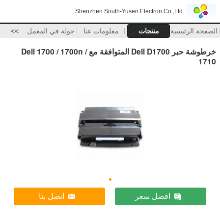
Shenzhen South-Yusen Electron Co.,Ltd
الصفحة الرئيسية
منتجات
معلومات عنا
جولة في المعمل
>>
خرطوشة حبر Dell D1700 المتوافقة مع Dell 1700 / 1700n /
1710
افضل سعر
اتصل بنا