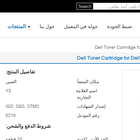
Search
ضبط الجودة
جولة في المعمل
حول بنا
المنتجات
تفاصيل المنتج:
مكان المنشأ:
الصين
اسم العلامة
YS
التجارية:
إصدار الشهادات:
ISO, SGS, STMC
رقم الموديل:
5210
شروط الدفع والشحن:
الحد الأدنى لكمية:
10 قطعة