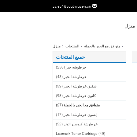
sales4@southyusen.cn
منزل
متوافق مع الحبر بالجملة
المنتجات
منزل
جميع المنتجات
خرطوشة حبر
(256)
خرطوشة الحبر
(43)
شقيق خرطوشة الحبر
(39)
كانون خرطوشة الحبر
(98)
متوافق مع الحبر بالجملة
(27)
إبسون خرطوشة الحبر
(17)
خرطوشة كيوسيرا تونر
(52)
Lexmark Toner Cartridge
(49)