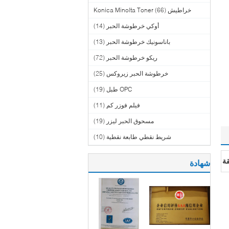
خراطيش Konica Minolta Toner
(66)
أوكي خرطوشة الحبر
(14)
باناسونيك خرطوشة الحبر
(13)
ريكو خرطوشة الحبر
(72)
خرطوشة الحبر زيروكس
(25)
OPC طبل
(19)
فيلم فوزر كم
(11)
مسحوق الحبر ليزر
(19)
شريط نقطي طابعة نقطية
(10)
ة
شهادة