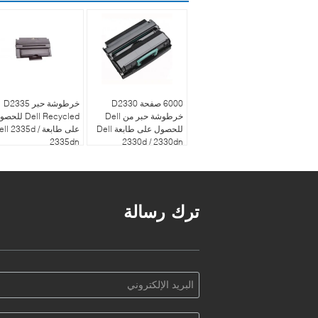
6000 صفحة D2330
خرطوشة حبر D2335
خرطوشة حبر من Dell
Dell Recycled لل
للحصول على طابعة Dell
على طابعة ell 2335d
2335dn
2330d / 2330dn
ترك رسالة