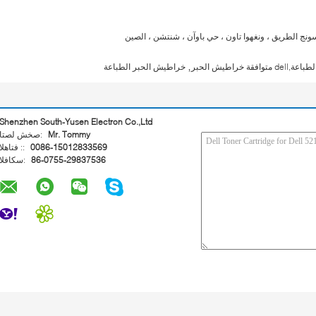
,
قة خراطيش الحبر
خراطيش الحبر الطباعة
Shenzhen South-Yusen Electron Co.,Ltd
Mr. Tommy
اتصل شخص:
0086-15012833569
الهاتف ::
86-0755-29837536
الفاكس: