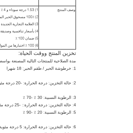
وصف المنتج
1) 1.53 درجة سوداء و 4 ٪ من معدل نفايات الحبر ، وقادرة على طباعة ورقة الرق ، كما يفعل الأصلي
2) 100٪ مسحوق الحبر المستوردة
3) العلامة التجارية الجديدة و متوافقة خرطوشة الحبر
4) بأسعار تنافسية وصديقة للبيئة
5) ضمان 100 ٪
6) 100 ٪ اختبارها من المواد الخام لإنهاء المنتجات
تخزين المنتج ووقت الحياة:
مدة الصلاحية للمنتجات التالية المصنعة بواسطة CMYK كدولة تحت قاعدة حالة التخزين المشار إ
1: خرطوشة الحبر / طقم الحبر: 18 شهرا
2: حالة التخزين: درجة الحرارة: -20 درجة مئوية - 40 درجة مئوية
3: الرطوبة النسبية: 30 ٪ -70 ٪
4: حالة التخزين: درجة الحرارة:: -25 درجة مئوية - 60 درجة مئوية
5: الرطوبة النسبية: 20 ٪ -90 ٪
6: حالة التخزين: درجة الحرارة: 5 درجة مئوية إلى 40 درجة مئوية