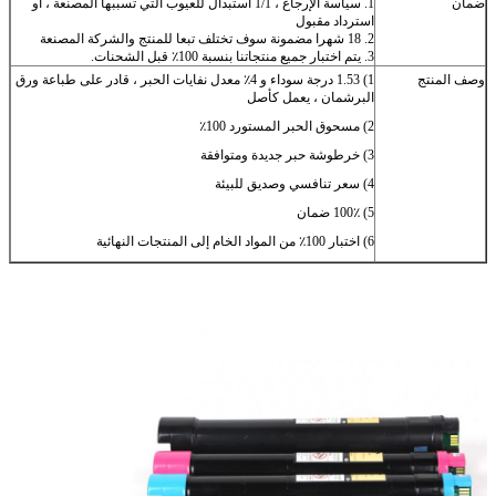
ضمان
1. سياسة الإرجاع ، 1/1 استبدال للعيوب التي تسببها المصنعة ، أو
استرداد مقبول
2. 18 شهرا مضمونة سوف تختلف تبعا للمنتج والشركة المصنعة
3. يتم اختبار جميع منتجاتنا بنسبة 100٪ قبل الشحنات.
وصف المنتج
1) 1.53 درجة سوداء و 4٪ معدل نفايات الحبر ، قادر على طباعة ورق
البرشمان ، يعمل كأصل
2) مسحوق الحبر المستورد 100٪
3) خرطوشة حبر جديدة ومتوافقة
4) سعر تنافسي وصديق للبيئة
5) 100٪ ضمان
6) اختبار 100٪ من المواد الخام إلى المنتجات النهائية