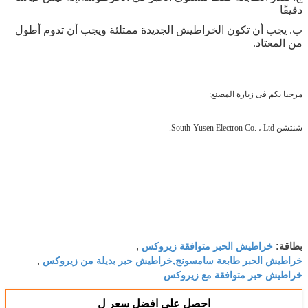
دقيقًا
ب. يجب أن تكون الخراطيش الجديدة ممتلئة ويجب أن تدوم أطول
من المعتاد.
مرحبا بكم فى زيارة المصنع:
شنتشن South-Yusen Electron Co. ، Ltd.
خراطيش الحبر متوافقة زيروكس
بطاقة:
,
خراطيش الحبر طابعة سامسونج,خراطيش حبر بديلة من زيروكس
,
خراطيش حبر متوافقة مع زيروكس
احصل على افضل سعر ل