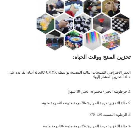
تخزين المنتج ووقت الحياة:
العمر الافتراضي للمنتجات التالية المصنعة بواسطة CMYK كالحالة أدناه القاعدة على
حالة التخزين المشار إليها:
1: خرطوشة الحبر / مجموعة الحبر: 18 شهرًا
2: حالة التخزين: درجة الحرارة: -20 درجة مئوية - 40 درجة مئوية
3: الرطوبة النسبية: 30٪ -70٪
4: حالة التخزين: درجة الحرارة: -25 درجة مئوية -60 درجة مئوية