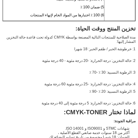
5) ضمان 100 ٪
6) 100 ٪ اختبارها من المواد الخام لإنهاء المنتجات
تخزين المنتج ووقت الحياة:
مدة الصلاحية للمنتجات التالية المصنعة بواسطة CMYK كدولة تحت قاعدة حالة التخزين
المشار إليها:
1: خرطوشة الحبر / طقم الحبر: 18 شهرا
2: حالة التخزين: درجة الحرارة: -20 درجة مئوية - 40 درجة مئوية
3: الرطوبة النسبية: 30 ٪ -70 ٪
4: حالة التخزين: درجة الحرارة: -25 درجة مئوية 60 درجة مئوية
5: الرطوبة النسبية: 20 ٪ -90 ٪
6: حالة التخزين: درجة الحرارة: 5 درجة مئوية إلى 40 درجة مئوية
لماذا تختار CMYK-TONER:
مراقبة الجودة:
شهادات STMC و ISO9001 و ISO 14001.
أكثر من 18 سنوات خدمة صانعي القطع الأصلية ،
الضمان: 18 شهرا محسوبة من تاريخ تسليم البضائع لك.