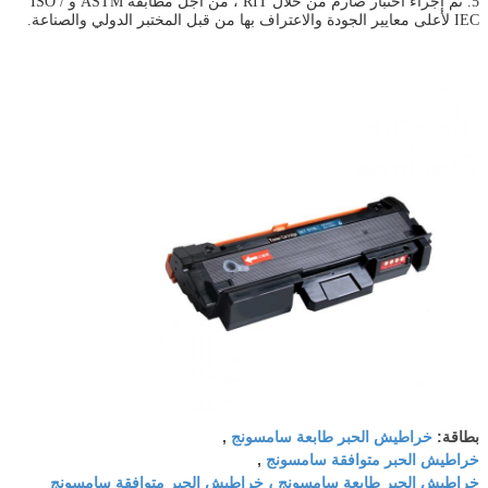
5. تم إجراء اختبار صارم من خلال RIT ، من أجل مطابقة ASTM و ISO /
IEC لأعلى معايير الجودة والاعتراف بها من قبل المختبر الدولي والصناعة.
خراطيش الحبر طابعة سامسونج
بطاقة:
,
خراطيش الحبر متوافقة سامسونج
,
خراطيش الحبر طابعة سامسونج ، خراطيش الحبر متوافقة سامسونج