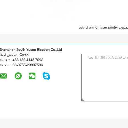
,
عضوي
opc drum for laser printer
Shenzhen South-Yusen Electron Co.,Ltd
Owen
اتصل شخص:
+86 136 4143 7092
الهاتف ::
86-0755-29837536
الفاكس: