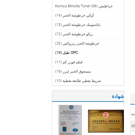
خراطيش Konica Minolta Toner
(66)
أوكي خرطوشة الحبر
(14)
باناسونيك خرطوشة الحبر
(13)
ريكو خرطوشة الحبر
(72)
خرطوشة الحبر زيروكس
(25)
OPC طبل
(19)
فيلم فوزر كم
(11)
مسحوق الحبر ليزر
(19)
شريط نقطي طابعة نقطية
(10)
شهادة
يد