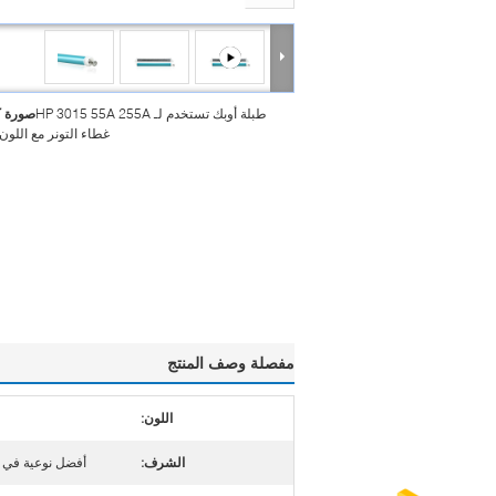
طبلة أوبك تستخدم لـ HP 3015 55A 255A
صورة ك
غطاء التونر مع اللون
مفصلة وصف المنتج
اللون:
الشرف:
أفضل نوعية في ا