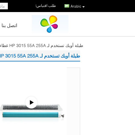
طلب اقتباس
|
Arabic
اتصل بنا
طبلة أوبك تستخدم لـ HP 3015 55A 255A غطاء التونر مع اللون الأصلي
طبلة أوبك تستخدم لـ HP 3015 55A 255A غطاء التونر مع اللون الأصلي