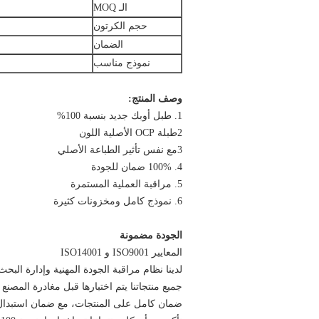
الـ MOQ
حجم الكرتون
الضمان
نموذج مناسب
وصف المنتج:
1. طبل أوبك جديد بنسبة 100%
2طبلة OCP الأصلية اللون
3مع نفس تأثير الطباعة الأصلي
4. 100% ضمان للجودة
5. مراقبة العملية المستمرة
6. نموذج كامل ومخزونات كثيرة
الجودة مضمونة
المعايير ISO9001 و ISO14001
لدينا نظام مراقبة الجودة المهنية وإدارة البحث
جميع منتجاتنا يتم اختبارها قبل مغادرة المصنع
ضمان كامل على المنتجات، مع ضمان استبدال المن