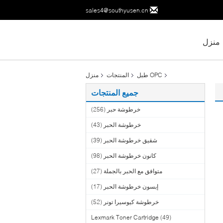
sales4@southyusen.cn
منزل
OPC طبل
المنتجات
منزل
جميع المنتجات
خرطوشة حبر
(256)
خرطوشة الحبر
(43)
شقيق خرطوشة الحبر
(39)
كانون خرطوشة الحبر
(98)
متوافق مع الحبر بالجملة
(27)
إبسون خرطوشة الحبر
(17)
خرطوشة كيوسيرا تونر
(52)
Lexmark Toner Cartridge
(49)