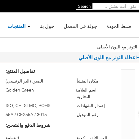
Search
ضبط الجودة
جولة في المعمل
حول بنا
المنتجات
تفاصيل المنتج:
مكان المنشأ:
الصين (البر الرئيسي)
اسم العلامة
Golden Green
التجارية:
إصدار الشهادات:
ISO, CE, STMC, ROHS
رقم الموديل:
55A / CE255A / 3015
شروط الدفع والشحن:
الحد الأدنى لكمية:
1 قطعة