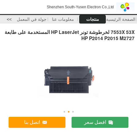
Shenzhen South-Yusen Electron Co.,Ltd
الصفحة الرئيسية
منتجات
معلومات عنا
جولة في المعمل
>>
7553X 53X لخرطوشة تونر HP LaserJet المستخدمة على طابعة
HP P2014 P2015 M2727
افضل سعر
اتصل بنا