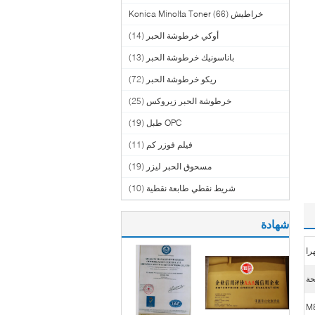
خراطيش Konica Minolta Toner
(66)
أوكي خرطوشة الحبر
(14)
باناسونيك خرطوشة الحبر
(13)
ريكو خرطوشة الحبر
(72)
خرطوشة الحبر زيروكس
(25)
OPC طبل
(19)
فيلم فوزر كم
(11)
مسحوق الحبر ليزر
(19)
شريط نقطي طابعة نقطية
(10)
شهادة
M