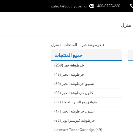
400-0755-226
sales4@southyusen.cn
منزل
خرطوشة حبر
المنتجات
منزل
جميع المنتجات
خرطوشة حبر
(256)
خرطوشة الحبر
(43)
شقيق خرطوشة الحبر
(39)
كانون خرطوشة الحبر
(98)
متوافق مع الحبر بالجملة
(27)
إبسون خرطوشة الحبر
(17)
خرطوشة كيوسيرا تونر
(52)
Lexmark Toner Cartridge
(49)