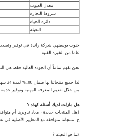
معدل العيوب
شروط التجارة
دائرة الحياة
التعبئة
جنوب يوسين
عاما من الخبرة الغنية.
نحن نفهم تماماً أن الجودة العالية فقط هي الت
من خلال تقديم المعرفة المهنية وتوفير خدمة كا
هل مازلت لديك أسئلة كهذه ؟
1هل المنتجات جديدة ، معاد تدويرها أم متوافقة ؟
ج: منتجاتنا متوافقة مع المعايير الأصلية ف
2ما هو التعبئة ؟