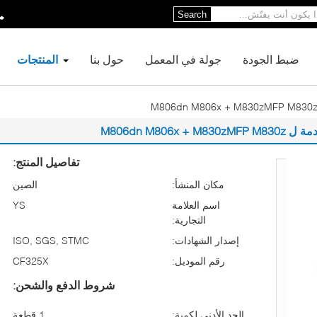
Search
ضبط الجودة
جولة في المعمل
حول بنا
المنتجات
تفاصيل المنتج:
مكان المنشأ:
الصين
اسم العلامة
YS
التجارية:
إصدار الشهادات:
ISO, SGS, STMC
رقم الموديل:
CF325X
شروط الدفع والشحن:
الحد الأدنى لكمية:
1 قطعة