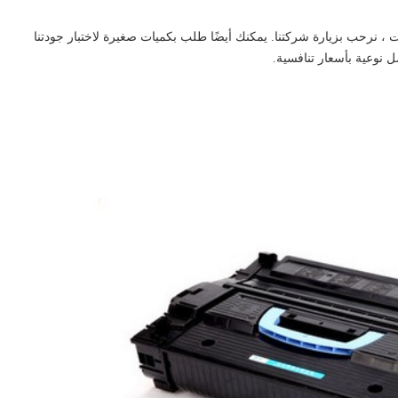
ا في هذه الصناعة لأكثر من 10 سنوات ، نرحب بزيارة شركتنا. يمكنك أيضًا طلب بكميات صغيرة لاختبار جودتنا
 نوعية بأسعار تنافسية.