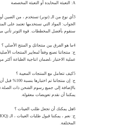
A: التعبئة المحايدة أو التعبئة المخصصة
3أي نوع من الـ (تونر) تستخدم ، من الصين أو اليابان ؟
الجواب: المواد التي نستخدمها تعتمد على المن
سنقوم بأفضل المخططات. قوة التونر تأتي من ال
4ما هو الفرق بين منتجاتكِ و المنتج الأصلي ؟
ج: منتجاتنا تصنع وفقاً لمعايير المنتجات الأصلي
عملية الاختبار ،لضمان انتاجية الطباعة أكثر من 95%، منتجاتنا يمكن مقارنتها بالكامل مع الأصل
5كيف تتعامل مع المنتجات المعيبة ؟
يمكننا أن نقدم تعويضات معقولة.
6هل يمكنك أن تجعل طلب العينات ؟
المختلفة.