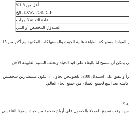
أقل من 1.8%
EXW، FOB، CIF، الخ
إعادة التعبئة 3 مرات
الصندوق المخصص أو البني
هي شركة رائدة في توفير وتصدير المواد المستهلكة الطباعة عالية الجودة والمستهلكات المكتبية مع أكثر من 15
ي يمكن أن تسمح لنا بالبقاء على قيد الحياة وتجلب التنمية الطويلة الأجل
لذا جميع منتجاتنا لها ضمان 100% لمدة 24 شهراً و نتفق على استبدال 100% للعيوبنحن نحاول أن نكون مستشارين شخصيين
ملة بعد البيع لجميع العملاء من جميع أنحاء العالم.
ي نفس الوقت نسمح للعملاء بالحصول على أرباح ضخمة من حيث سعرنا التنافسي