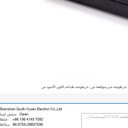
,
,خرطوشة حبر متوافقة من
خرطوشة طباعة باللون الأسود من
Shenzhen South-Yusen Electron Co.,Ltd
Owen
اتصل شخص:
+86 136 4143 7092
الهاتف ::
86-0755-29837536
الفاكس: