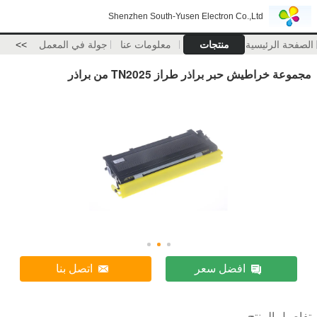
Shenzhen South-Yusen Electron Co.,Ltd
الصفحة الرئيسية
منتجات
معلومات عنا
جولة في المعمل
>>
مجموعة خراطيش حبر براذر طراز TN2025 من براذر
افضل سعر
اتصل بنا
تفاصيل المنتج