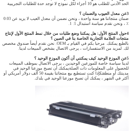
الحد الأدنى للطلب هو 10 أجزاء لكل نموذج لا توجد حدة للطلبات التجريبية
3عن معدل العيوب والضمان ؟
ضمان منتجاتنا هو سنة واحدة ، ونحن نضمن أن معدل العيب لا يزيد عن 0.03
٪ ، ونحن نقدم سياسة استبدال 1: 1.
4حول المنتج الأول: هل يمكننا وضع طلبات من خلال نمط المنتج الأول لإنتاج
منتجات العلامة التجارية الخاصة بنا في الصين ؟
بالطبع يمكنك. مرحبا بكم في القيام بـ OEM. نحن نقدم أيضاً صندوق مخصص
لك. لمزيد من الاستفسارات ، يرجى الاتصال بشخص المبيعات لدينا.
5عن الموزع الوحيد كيف يمكنني أن أكون الموزع الوحيد ؟
لدينا سياسة خاصة للموزعين الوحيدين ، يرجى الاتصال بموظف المبيعات
للحصول على المعلومات ذات الصلةيمكنك أن تصبح موزعنا الوحيد في
مدينتك أو منطقتكإذا كنت تستطيع بيع منتجاتنا بقيمة 50 ألف دولار أمريكي أو
أكثر في الشهر ، يمكنك أن تصبح موزعنا الوحيد في بلدك.