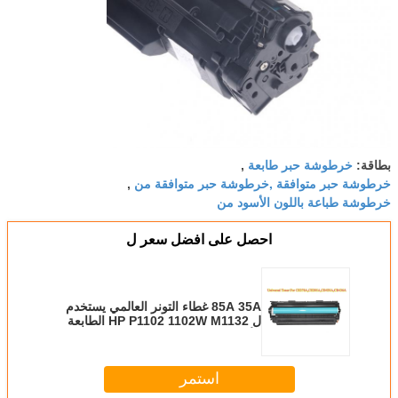
خرطوشة حبر طابعة
بطاقة:
,
خرطوشة حبر متوافقة ,خرطوشة حبر متوافقة من
,
خرطوشة طباعة باللون الأسود من
احصل على افضل سعر ل
85A 35A غطاء التونر العالمي يستخدم
ل HP P1102 1102W M1132 الطابعة
الأسود
استمر