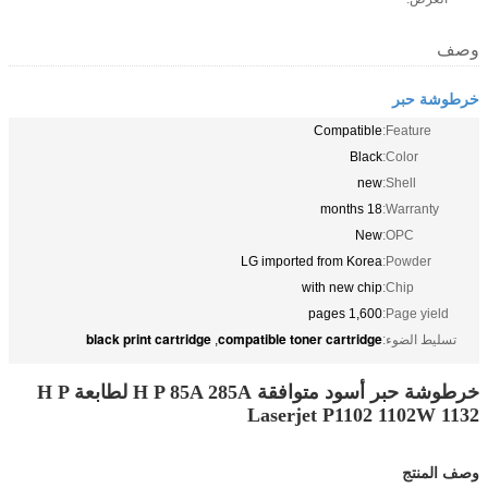
وصف
خرطوشة حبر
Compatible
Feature:
Black
Color:
new
Shell:
18 months
Warranty:
New
OPC:
LG imported from Korea
Powder:
with new chip
Chip:
1,600 pages
Page yield:
black print cartridge
compatible toner cartridge
تسليط الضوء:
,
خرطوشة حبر أسود متوافقة H P 85A 285A لطابعة H P
Laserjet P1102 1102W 1132
وصف المنتج