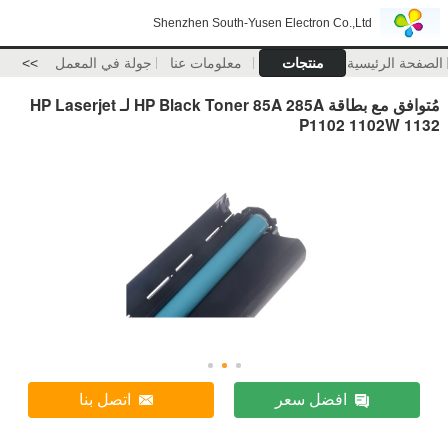
Shenzhen South-Yusen Electron Co.,Ltd
الصفحة الرئيسية
منتجات
معلومات عنا
جولة في المعمل
>>
مُتوافق مع بطاقة HP Black Toner 85A 285A لـ HP Laserjet
P1102 1102W 1132
افضل سعر
اتصل بنا