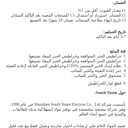
الضمان:
1) معدل العيوب: أقل من 1%
2) الضمان: استرداد أو استبدال 1:1 للمنتجات المعيبة بعد التأكيد المتبادل
3) تاريخ انتهاء صلاحية المنتجات: ضمان 18 شهرًا بعد التصنيع
تاريخ التسليم:
3-7 أيام بعد التأكيد
فئة المنتج
1. خراطيش الحبر المتوافقة وخراطيش الحبر المعاد تصنيعها
2. خراطيش الحبر المتوافقة وخراطيش الحبر المعاد تصنيعها
3. نظام إمداد الحبر المستمر (CISS) وخراطيش الحبر القابلة لإعادة التعبئة
4. حبر إعادة التعبئة والحبر السائب
5. مسحوق الحبر والحبر السائب
6. قطع غيار للخراطيش
حول South Yusen:
تأسست شركة Shenzhen South Yusen Electron Co., Ltd في عام 1996،
وهي شركة مصنعة متخصصة في توفير مواد استهلاكية بديلة للطابعات
والنسخ في جميع أنحاء العالم.
تعتمد المواد الخام على إرشادات اختيار صارمة وتعمل فقط مع عدد قليل