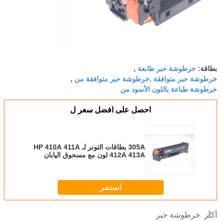
خرطوشة حبر طابعة
بطاقة:
,
خرطوشة حبر متوافقة ,خرطوشة حبر متوافقة من
,
خرطوشة طباعة باللون الأسود من
احصل على افضل سعر ل
305A بطاقات التونر لـ HP 410A 411A
412A 413A لون مع مسحوق اليابان
استمر
خرطوشة حبر
أكثر