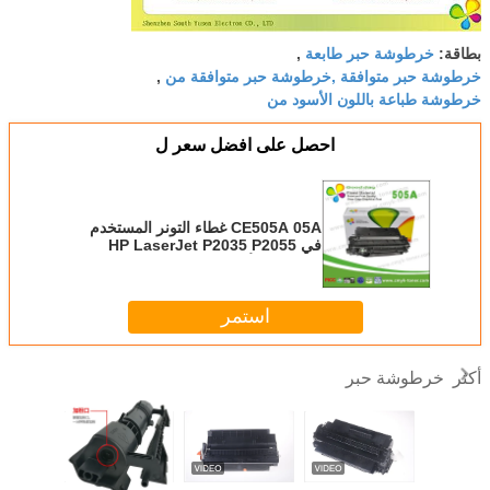
خرطوشة حبر طابعة
بطاقة:
,
خرطوشة حبر متوافقة ,خرطوشة حبر متوافقة من
,
خرطوشة طباعة باللون الأسود من
احصل على افضل سعر ل
CE505A 05A غطاء التونر المستخدم
في HP LaserJet P2035 P2055
السلسلة الأسود
استمر
خرطوشة حبر
أكثر