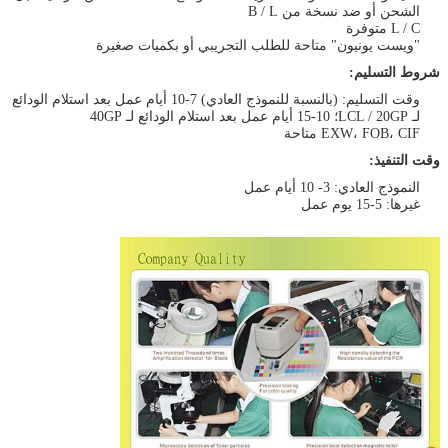
الشحن أو ضد نسخة من B / L
L / C متوفرة
"ويست يونيون" متاحة للطلب التجريبي أو بكميات صغيرة
شروط التسليم:
وقت التسليم: (بالنسبة للنموذج العادي) 7-10 أيام عمل بعد استلام الودائع
لـ LCL / 20GP؛ 10-15 أيام عمل بعد استلام الودائع لـ 40GP
EXW، FOB، CIF متاحة
وقت التنفيذ:
النموذج العادي: 3- 10 أيام عمل
غيرها: 5-15 يوم عمل