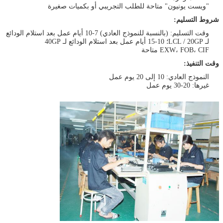
"ويست يونيون" متاحة للطلب التجريبي أو بكميات صغيرة
شروط التسليم:
وقت التسليم: (بالنسبة للنموذج العادي) 7-10 أيام عمل بعد استلام الودائع
لـ LCL / 20GP؛ 10-15 أيام عمل بعد استلام الودائع لـ 40GP
EXW، FOB، CIF متاحة
وقت التنفيذ:
النموذج العادي: 10 إلى 20 يوم عمل
غيرها: 20-30 يوم عمل