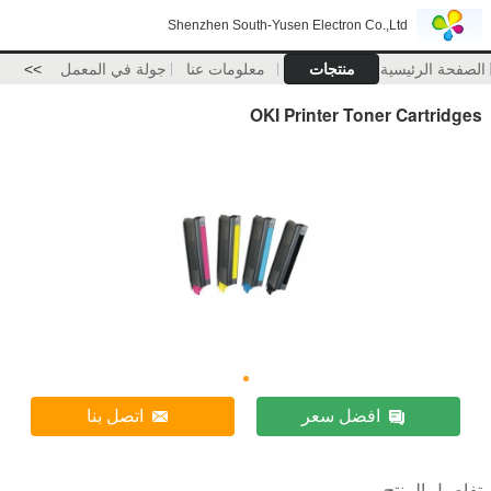
Shenzhen South-Yusen Electron Co.,Ltd
الصفحة الرئيسية
منتجات
معلومات عنا
جولة في المعمل
>>
OKI Printer Toner Cartridges
افضل سعر
اتصل بنا
تفاصيل المنتج