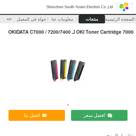
Shenzhen South-Yusen Electron Co.,Ltd
الصفحة الرئيسية
منتجات
معلومات عنا
جولة في المعمل
>>
7000 OKI Toner Cartridge لـ OKIDATA C7000 / 7200/7400
افضل سعر
اتصل بنا
تفاصيل المنتج