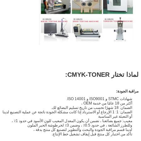
لماذا تختار CMYK-TONER:
مراقبة الجودة:
شهادات STMC و ISO9001 و ISO 14001.
أكثر من 18 عامًا من خدمة OEM ،
الضمان: 18 شهرًا تحسب من تاريخ تسليم البضائع لك.
الضمان: 1: 1 الإرجاع أو الاسترداد إذا كانت مشكلة الجودة ناتجة عن عملية التصنيع لدينا
أو التعبئة غير المناسبة
معيب: جميع بضائعنا ، نضمن أن يكون المعدل المعيب للون الأسود في حدود 1٪ ،
وللطرز الشائعة ، في حدود 0.5٪ ، وضمن 3٪ لخرطوشة الحبر الملون
لدينا قسم مراقبة الجودة والبحث والتطوير لتصنيع كل منتج بدقة ،
تأكد من اختبار كل منتج قبل إيقاف تشغيل خط الإنتاج.