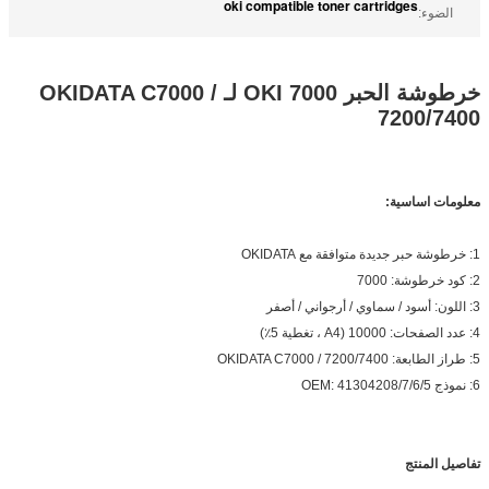
oki compatible toner cartridges
الضوء:
خرطوشة الحبر 7000 OKI لـ OKIDATA C7000 /
7200/7400
معلومات اساسية:
1: خرطوشة حبر جديدة متوافقة مع OKIDATA
2: كود خرطوشة: 7000
3: اللون: أسود / سماوي / أرجواني / أصفر
4: عدد الصفحات: 10000 (A4 ، تغطية 5٪)
5: طراز الطابعة: OKIDATA C7000 / 7200/7400
6: نموذج OEM: 41304208/7/6/5
تفاصيل المنتج