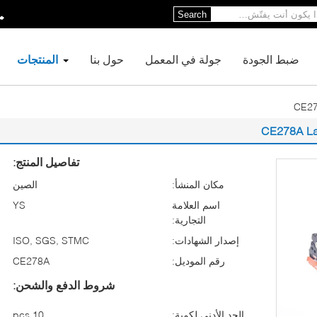
Search
ضبط الجودة
جولة في المعمل
حول بنا
المنتجات
تفاصيل المنتج:
مكان المنشأ:
الصين
اسم العلامة
YS
التجارية:
إصدار الشهادات:
ISO, SGS, STMC
رقم الموديل:
CE278A
شروط الدفع والشحن:
الحد الأدنى لكمية:
10 pcs