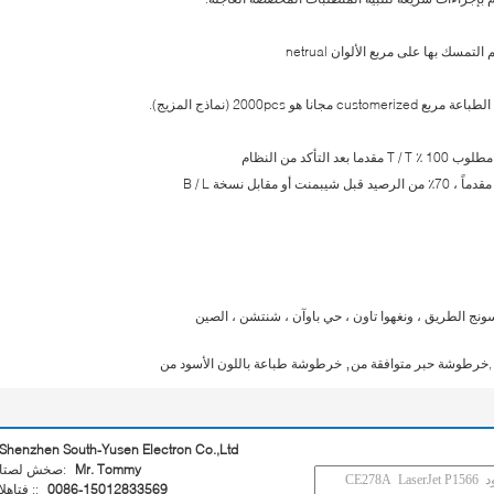
,
,خرطوشة حبر متوافقة من
خرطوشة طباعة باللون الأسود من
Shenzhen South-Yusen Electron Co.,Ltd
Mr. Tommy
اتصل شخص:
0086-15012833569
الهاتف ::