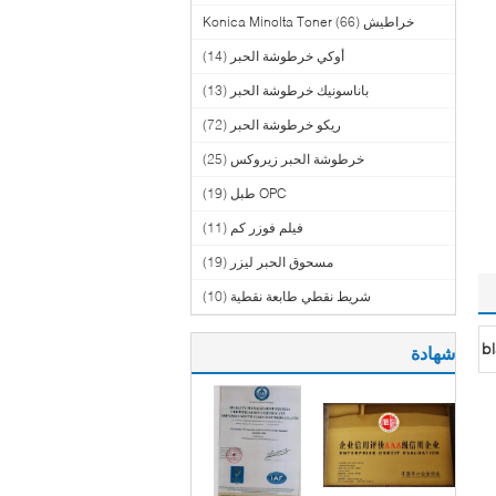
خراطيش Konica Minolta Toner
(66)
أوكي خرطوشة الحبر
(14)
باناسونيك خرطوشة الحبر
(13)
ريكو خرطوشة الحبر
(72)
خرطوشة الحبر زيروكس
(25)
OPC طبل
(19)
فيلم فوزر كم
(11)
مسحوق الحبر ليزر
(19)
شريط نقطي طابعة نقطية
(10)
bl
شهادة