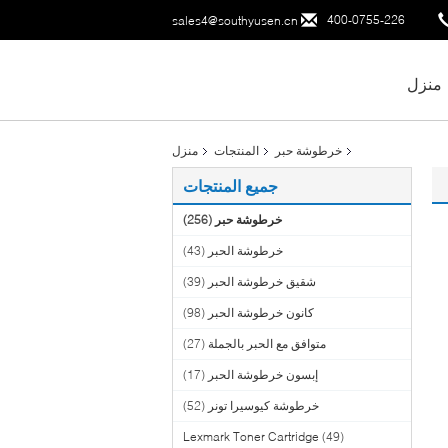
400-0755-226
sales4@southyusen.cn
منزل
خرطوشة حبر
المنتجات
منزل
جميع المنتجات
خرطوشة حبر
(256)
خرطوشة الحبر
(43)
شقيق خرطوشة الحبر
(39)
كانون خرطوشة الحبر
(98)
متوافق مع الحبر بالجملة
(27)
إبسون خرطوشة الحبر
(17)
خرطوشة كيوسيرا تونر
(52)
Lexmark Toner Cartridge
(49)