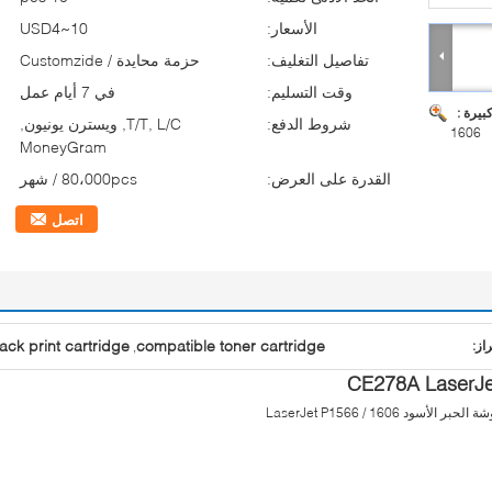
الأسعار:
USD4~10
تفاصيل التغليف:
حزمة محايدة / Customzide
وقت التسليم:
في 7 أيام عمل
بيرة :
شروط الدفع:
T/T, L/C, ويسترن يونيون,
1606
MoneyGram
القدرة على العرض:
80،000pcs / شهر
اتصل
ack print cartridge
compatible toner cartridge
راز:
,