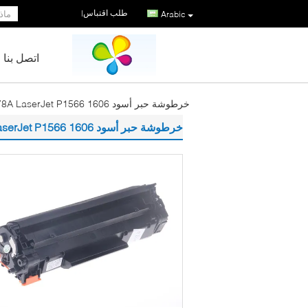
طلب اقتباس
|
Arabic
اتصل بنا
خرطوشة حبر أسود CE278A LaserJet P1566 1606
خرطوشة حبر أسود CE278A LaserJet P1566 1606