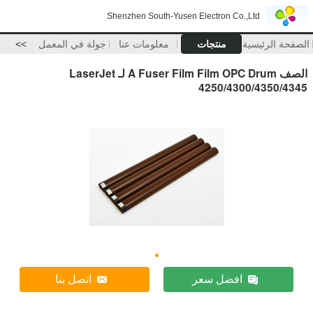
Shenzhen South-Yusen Electron Co.,Ltd
الصفحة الرئيسية
منتجات
معلومات عنا
جولة في المعمل
>>
الصف A Fuser Film Film OPC Drum لـ LaserJet
4250/4300/4350/4345
افضل سعر
اتصل بنا