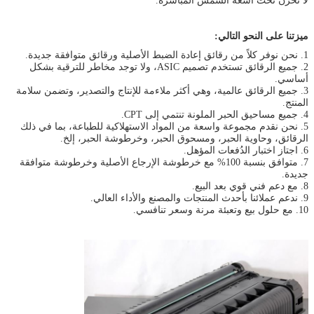
لا تخزن تحت أشعة الشمس المباشرة.
ميزتنا على النحو التالي:
1. نحن نوفر كلاً من رقائق إعادة الضبط الأصلية ورقائق متوافقة جديدة.
2. جميع الرقائق تستخدم تصميم ASIC، ولا توجد مخاطر للترقية بشكل
أساسي.
3. جميع الرقائق عالمية، وهي أكثر ملاءمة للإنتاج والتصدير، وتضمن سلامة
المنتج.
4. جميع مساحيق الحبر الملونة تنتمي إلى CPT.
5. نحن نقدم مجموعة واسعة من المواد الاستهلاكية للطباعة، بما في ذلك
الرقائق، وحاوية الحبر، ومسحوق الحبر، وخرطوشة الحبر، إلخ.
6. اجتاز اختبار الدُفعات المؤهل.
7. متوافق بنسبة 100% مع خرطوشة الإرجاع الأصلية وخرطوشة متوافقة
جديدة.
8. مع دعم فني قوي بعد البيع.
9. ندعم عملائنا بأحدث المنتجات والمصنع والأداء العالي.
10. مع حلول بيع وتعبئة مرنة وسعر تنافسي.