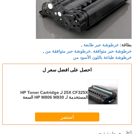
خرطوشة حبر طابعة
بطاقة:
,
خرطوشة حبر متوافقة ,خرطوشة حبر متوافقة من
,
خرطوشة طباعة باللون الأسود من
احصل على افضل سعر ل
25X CF325X لـ HP Toner Cartridge
المستخدمة لـ HP M806 M830 السعة
العالية الأسود
استمر
خرطوشة حبر
أكثر