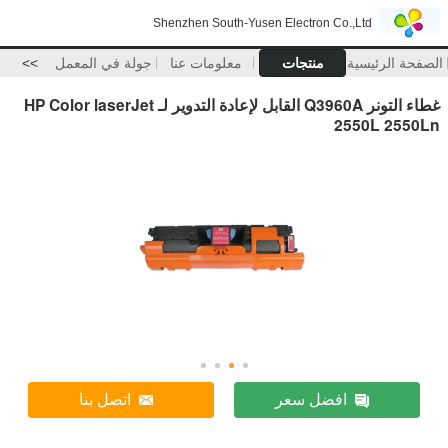
Shenzhen South-Yusen Electron Co.,Ltd
الصفحة الرئيسية
منتجات
معلومات عنا
جولة في المعمل
>>
غطاء التونر Q3960A القابل لإعادة التدوير لـ HP Color laserJet
2550L 2550Ln
افضل سعر
اتصل بنا