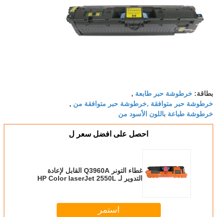
خرطوشة حبر طابعة
بطاقة:
,
خرطوشة حبر متوافقة ,خرطوشة حبر متوافقة من
,
خرطوشة طباعة باللون الأسود من
احصل على افضل سعر ل
غطاء التونر Q3960A القابل لإعادة
التدوير لـ HP Color laserJet 2550L
2550Ln
استمر